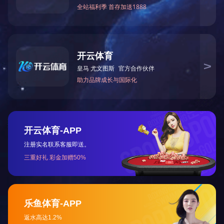
网站首页
关于我们
新闻中
HOME
ABOUT US
资质荣誉
技术支持
人才招
HONOR
SUPPORT
新浪
腾讯
360
百度
友情链接
LINKS
乐鱼网页版页面登录, 版权所有 Co
多宝手机网页版登录入口
|
星空网页版
|
米兰体育app官网
|
c17官方网站
|