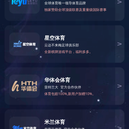
全国服务热线：
网站公告：
0756-5529808
乐鱼网页版页面登录
新闻
分类
企业新闻
乐
行业新闻
技术支持
材料品质是乐鱼网页版页
体优先选用玻璃钢或30
联系
我们
致锈蚀损坏；自吸泵叶轮
0756-5529808
辅助材料中，输水管路选